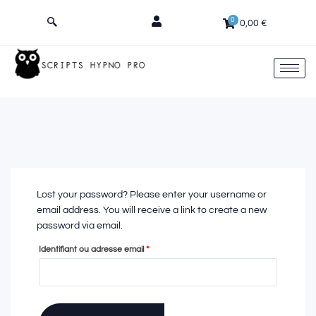
Aller
0
au
0,00
€
contenu
Lost your password? Please enter your username or
email address. You will receive a link to create a new
password via email.
Identifiant ou adresse email
*