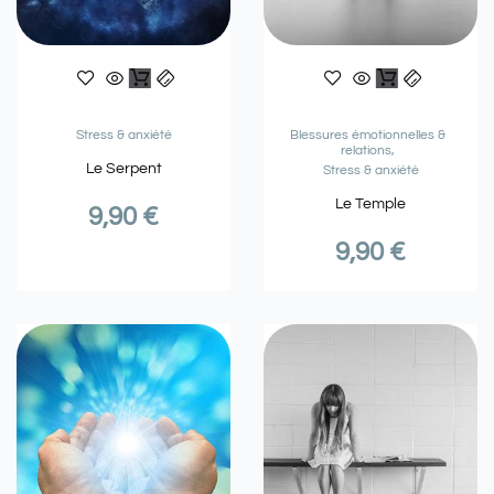
Stress & anxiété
Blessures émotionnelles &
relations
Le Serpent
Stress & anxiété
Le Temple
9,90
€
9,90
€