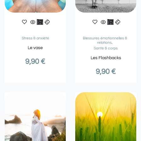
Stress & anxiété
Blessures émotionnelles &
relations
Le vase
Santé & corps
Les Flashbacks
9,90
€
9,90
€