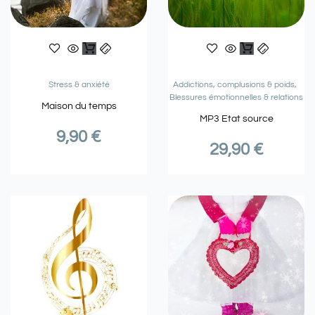
Stress & anxiété
Addictions, complusions & poids
Blessures émotionnelles & relations
Maison du temps
MP3 Etat source
9,90
€
29,90
€