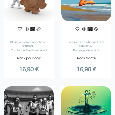
Blessures émotionnelles &
Blessures émotionnelles &
relations
relations
Confiance & estime de soi
Package de scripts
Pack pour agir
Pack Santé
16,90
€
16,90
€