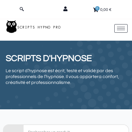
Aller
0
au
0,00
€
contenu
SCRIPTS D'HYPNOSE
Le script d’hypnose est écrit, testé et validé par des
professionnels de l’hypnose. Il vous apportera confort,
créativité et professionnalisme.