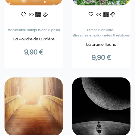
Stress & anxiété
Addictions, complusions & poids
Blessures émotionnelles & relations
La Poudre de Lumière
La prairie fleurie
9,90
€
9,90
€