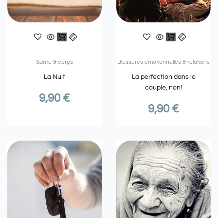
Santé & corps
Blessures émotionnelles & relations
La Nuit
La perfection dans le
couple, non!
9,90
€
9,90
€